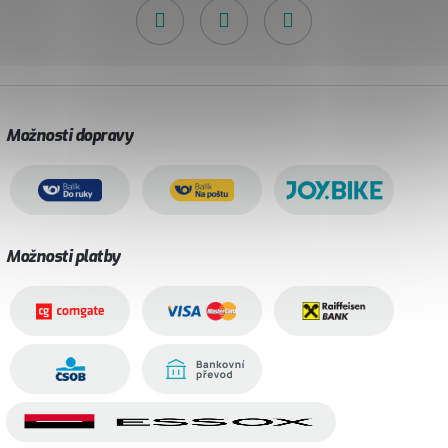
Možnosti dopravy
Možnosti platby