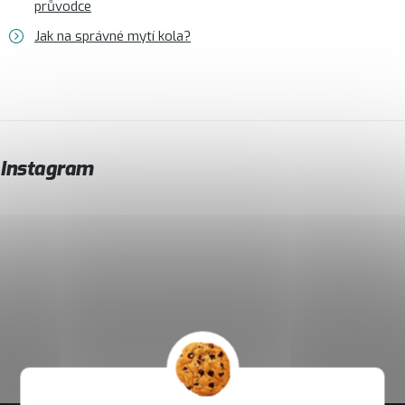
průvodce
Jak na správné mytí kola?
Instagram