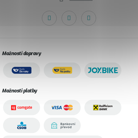
Možnosti dopravy
Možnosti platby