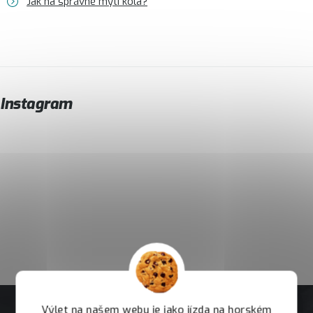
Jak na správné mytí kola?
Instagram
Výlet na našem webu je jako jízda na horském