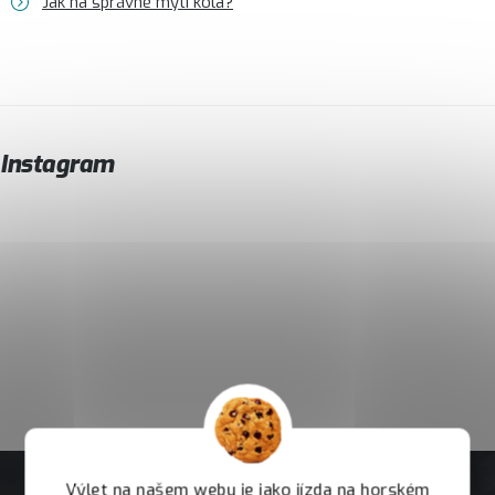
Jak na správné mytí kola?
Instagram
Výlet na našem webu je jako jízda na horském