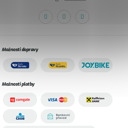
Možnosti dopravy
Možnosti platby