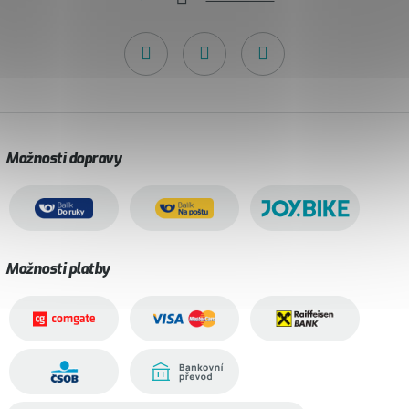
Možnosti dopravy
Možnosti platby