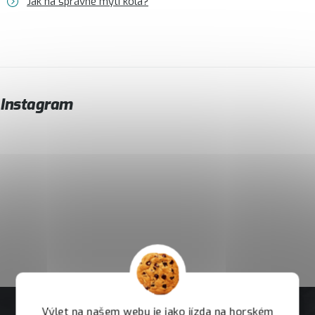
Jak na správné mytí kola?
Instagram
Výlet na našem webu je jako jízda na horském