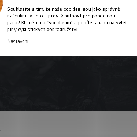
Souhlasíte s tím, že naše cookies jsou jako správně
nafouknuté kolo – prostě nutnost pro pohodlnou
jízdu? Klikněte na "Souhlasím" a pojďte s námi na výlet
plný cyklistických dobrodružství!
Nastavení
E