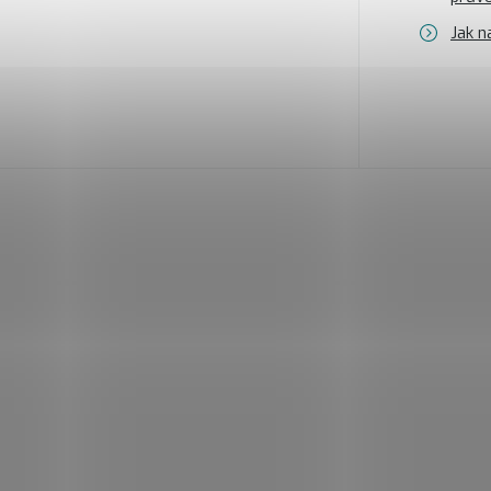
Jak n