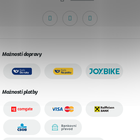
Možnosti dopravy
Možnosti platby