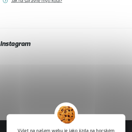
Jak na správné mytí kola?
Instagram
Výlet na našem webu je jako jízda na horském