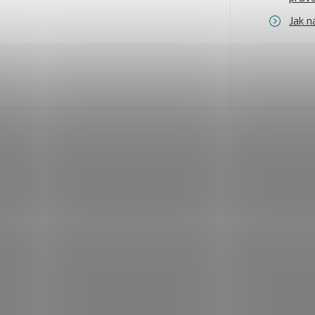
Jak n