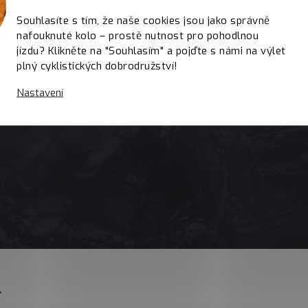
Souhlasíte s tím, že naše cookies jsou jako správně
nafouknuté kolo – prostě nutnost pro pohodlnou
jízdu? Klikněte na "Souhlasím" a pojďte s námi na výlet
plný cyklistických dobrodružství!
Nastavení
E