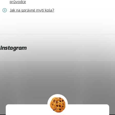
průvodce
Jak na správné mytí kola?
Instagram