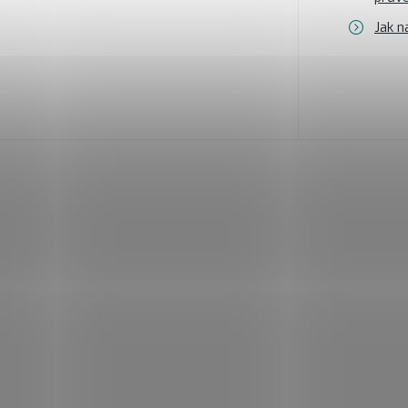
Jak n