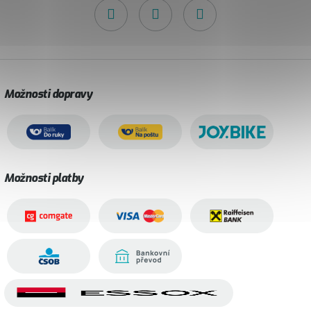
Možnosti dopravy
Možnosti platby