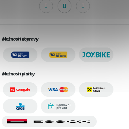
Možnosti dopravy
Možnosti platby