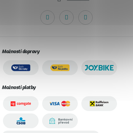
Možnosti dopravy
Možnosti platby