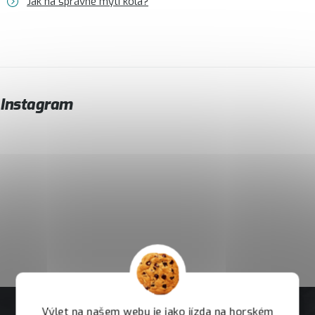
Jak na správné mytí kola?
Instagram
Výlet na našem webu je jako jízda na horském