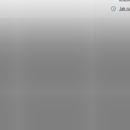
Jak n