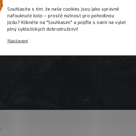
Souhlasíte s tím, že naše cookies jsou jako správně
nafouknuté kolo – prostě nutnost pro pohodlnou
jízdu? Klikněte na "Souhlasím" a pojďte s námi na výlet
plný cyklistických dobrodružství!
Nastavení
E