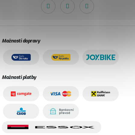
Možnosti dopravy
Možnosti platby