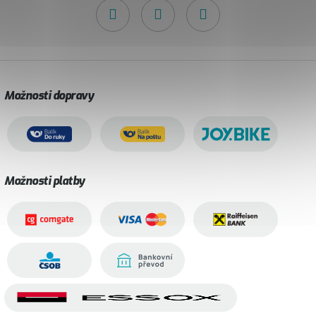
Možnosti dopravy
Možnosti platby