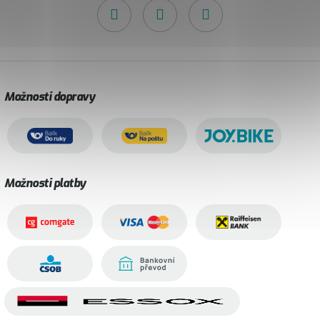
Možnosti dopravy
Možnosti platby